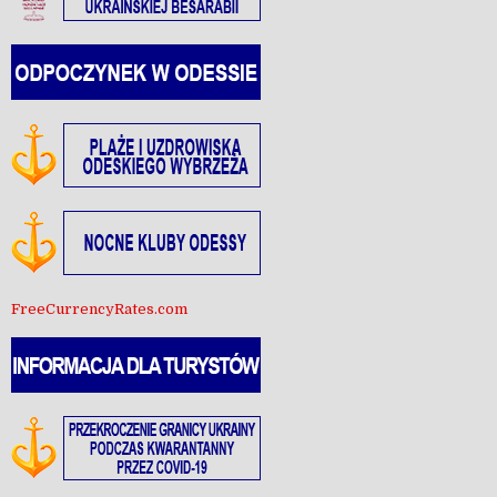
FreeCurrencyRates.com