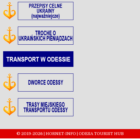
© 2019-2026 | HORNET-INFO | ODESA TOURIST HUB