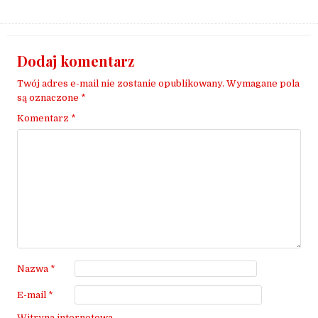
Dodaj komentarz
Twój adres e-mail nie zostanie opublikowany.
Wymagane pola
są oznaczone
*
Komentarz
*
Nazwa
*
E-mail
*
Witryna internetowa