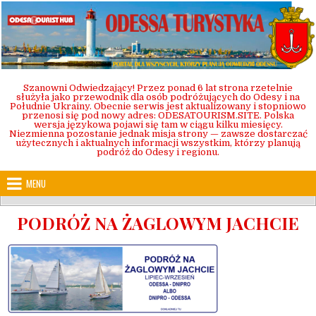
Skip
to
content
Szanowni Odwiedzający! Przez ponad 6 lat strona rzetelnie
służyła jako przewodnik dla osób podróżujących do Odesy i na
Południe Ukrainy. Obecnie serwis jest aktualizowany i stopniowo
przenosi się pod nowy adres: ODESATOURISM.SITE. Polska
wersja językowa pojawi się tam w ciągu kilku miesięcy.
Niezmienna pozostanie jednak misja strony — zawsze dostarczać
użytecznych i aktualnych informacji wszystkim, którzy planują
podróż do Odesy i regionu.
MENU
PODRÓŻ NA ŻAGLOWYM JACHCIE