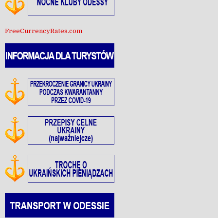
FreeCurrencyRates.com