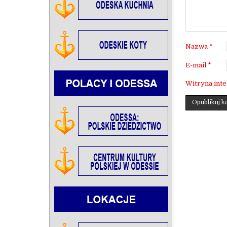
Nazwa
*
E-mail
*
Witryna int