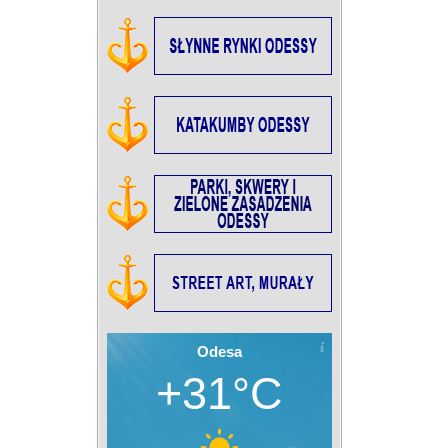
Odesa
+31°C