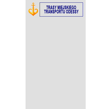
02:00
03:00
04:00
05:00
06:00
07:00
08:00
+26°C
+26°C
+25°C
+25°C
+25°C
+25°C
+27°C