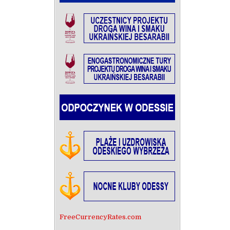
FreeCurrencyRates.com