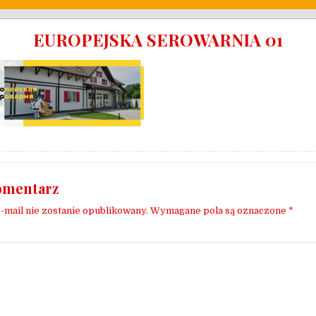
EUROPEJSKA SEROWARNIA 01
omentarz
-mail nie zostanie opublikowany.
Wymagane pola są oznaczone
*
*