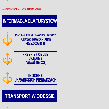
FreeCurrencyRates.com