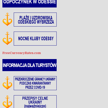
FreeCurrencyRates.com