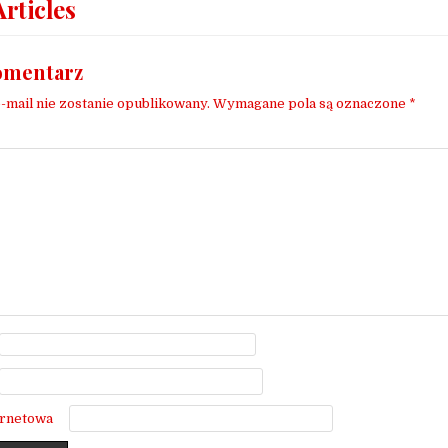
Articles
omentarz
-mail nie zostanie opublikowany.
Wymagane pola są oznaczone
*
*
ernetowa