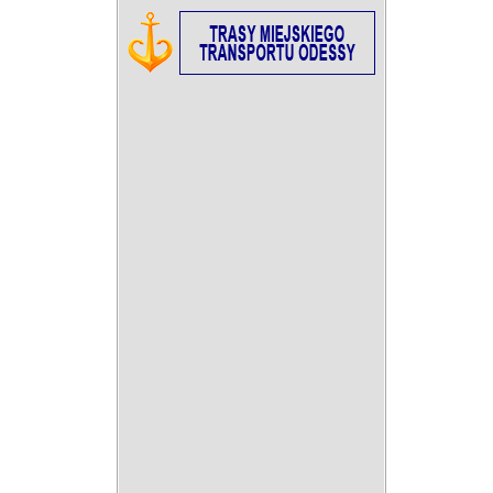
05:00
06:00
07:00
08:00
09:00
10:00
11:00
+23°C
+23°C
+22°C
+23°C
+24°C
+25°C
+27°C