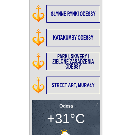
Odesa
+31°C