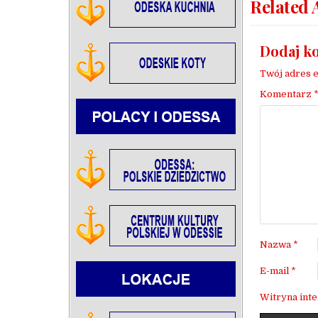
Related 
Dodaj k
Twój adres e
Komentarz
Nazwa
*
E-mail
*
Witryna int