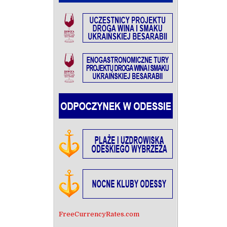
FreeCurrencyRates.com