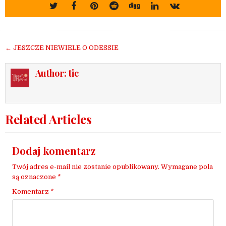
Nawigacja
← JESZCZE NIEWIELE O ODESSIE
wpisu
Author:
tic
Related Articles
Dodaj komentarz
Twój adres e-mail nie zostanie opublikowany.
Wymagane pola
są oznaczone
*
Komentarz
*