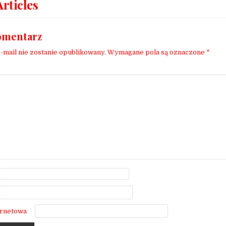
Articles
omentarz
-mail nie zostanie opublikowany.
Wymagane pola są oznaczone
*
*
ernetowa