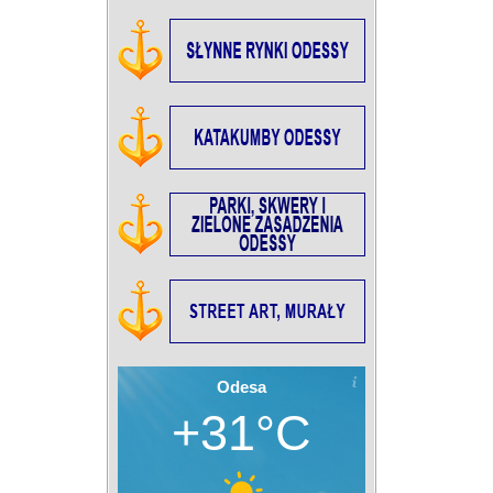
Odesa
+31°C