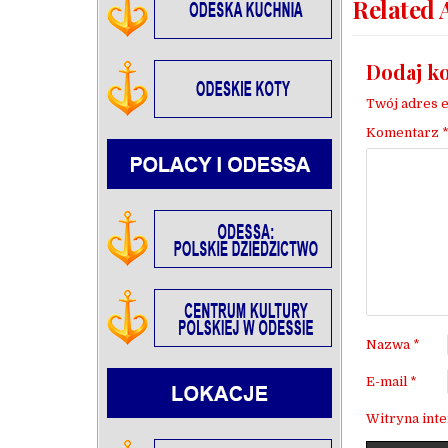
Related 
Dodaj k
Twój adres e
Komentarz
Nazwa
*
E-mail
*
Witryna int