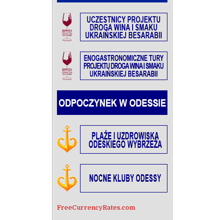
FreeCurrencyRates.com