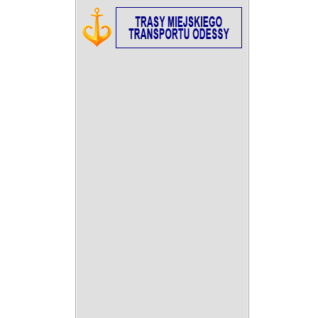
08:00
09:00
10:00
11:00
12:00
13:00
14:00
+26°C
+28°C
+29°C
+30°C
+31°C
+32°C
+32°C