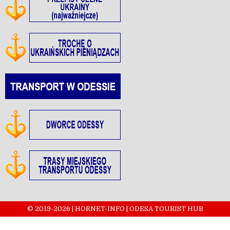
© 2019-2026 | HORNET-INFO | ODESA TOURIST HUB
Design by ThemesDNA.com