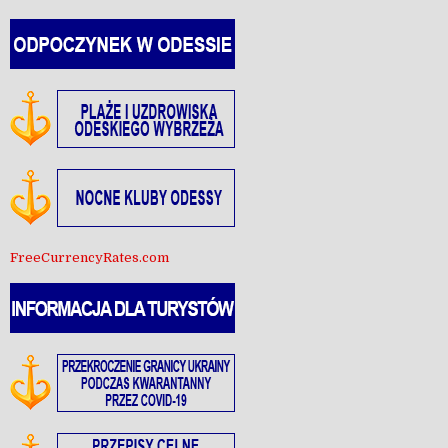
FreeCurrencyRates.com