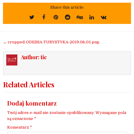
Share this article:
Nawigacja
← cropped-ODESSA-TURYSTYKA-2019.06.05.png
wpisu
Author:
tic
Related Articles
Dodaj komentarz
Twój adres e-mail nie zostanie opublikowany.
Wymagane pola
są oznaczone
*
Komentarz
*