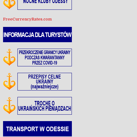
FreeCurrencyRates.com