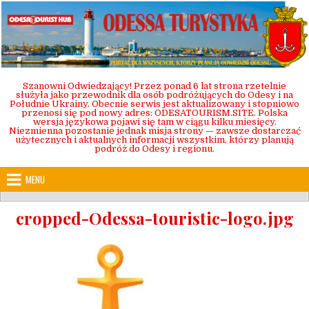
Skip
to
content
Szanowni Odwiedzający! Przez ponad 6 lat strona rzetelnie
służyła jako przewodnik dla osób podróżujących do Odesy i na
Południe Ukrainy. Obecnie serwis jest aktualizowany i stopniowo
przenosi się pod nowy adres: ODESATOURISM.SITE. Polska
wersja językowa pojawi się tam w ciągu kilku miesięcy.
Niezmienna pozostanie jednak misja strony — zawsze dostarczać
użytecznych i aktualnych informacji wszystkim, którzy planują
podróż do Odesy i regionu.
MENU
cropped-Odessa-touristic-logo.jpg