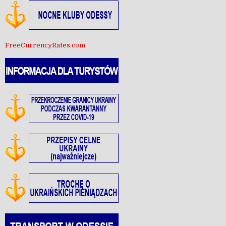
FreeCurrencyRates.com